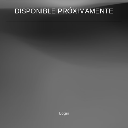
DISPONIBLE PRÓXIMAMENTE
Login